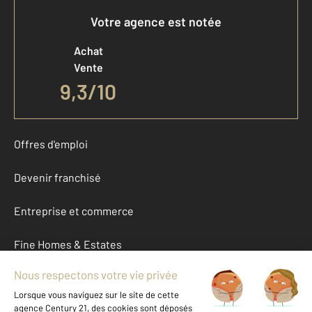
Votre agence est notée
Achat
Vente
9,3
/
10
Offres d'emploi
Devenir franchisé
Entreprise et commerce
Fine Homes & Estates
À propos
International