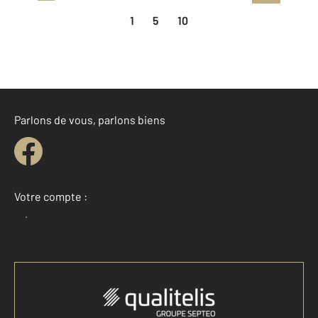
1
5
10
Parlons de vous, parlons biens
Votre compte :
Accéder à mon compte