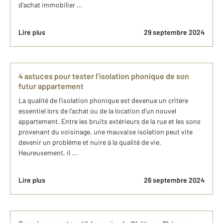
d’achat immobilier ...
Lire plus
29 septembre 2024
4 astuces pour tester l’isolation phonique de son
futur appartement
La qualité de l’isolation phonique est devenue un critère
essentiel lors de l’achat ou de la location d’un nouvel
appartement. Entre les bruits extérieurs de la rue et les sons
provenant du voisinage, une mauvaise isolation peut vite
devenir un problème et nuire à la qualité de vie.
Heureusement, il ...
Lire plus
26 septembre 2024