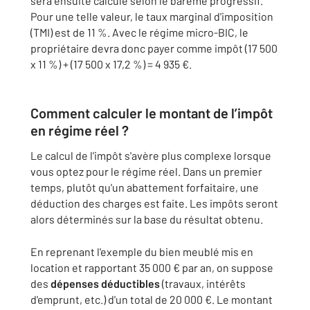
sera ensuite calculé selon le barème progressif.
Pour une telle valeur, le taux marginal d'imposition
(TMI) est de 11 %. Avec le régime micro-BIC, le
propriétaire devra donc payer comme impôt (17 500
x 11 %) + (17 500 x 17,2 %) = 4 935 €.
Comment calculer le montant de l’impôt
en régime réel ?
Le calcul de l'impôt s'avère plus complexe lorsque
vous optez pour le régime réel. Dans un premier
temps, plutôt qu'un abattement forfaitaire, une
déduction des charges est faite. Les impôts seront
alors déterminés sur la base du résultat obtenu.
En reprenant l'exemple du bien meublé mis en
location et rapportant 35 000 € par an, on suppose
des
dépenses déductibles
(travaux, intérêts
d'emprunt, etc.) d'un total de 20 000 €. Le montant