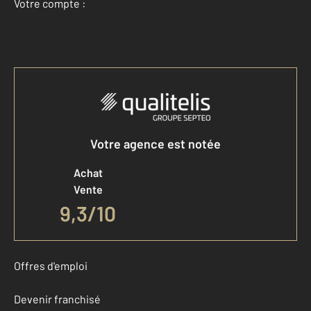
Votre compte :
Accéder à mon compte
Votre agence est notée
Achat
Vente
9,3
/
10
Offres d'emploi
Devenir franchisé