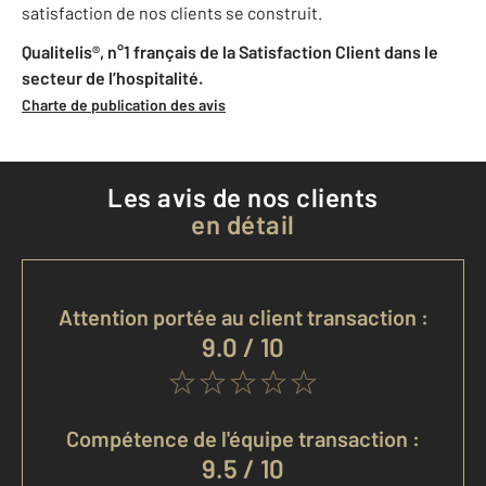
satisfaction de nos clients se construit.
Qualitelis®, n°1 français de la Satisfaction Client dans le
secteur de l’hospitalité.
Charte de publication des avis
Les avis de nos clients
en détail
Attention portée au client transaction :
9.0 / 10
Compétence de l'équipe transaction :
9.5 / 10