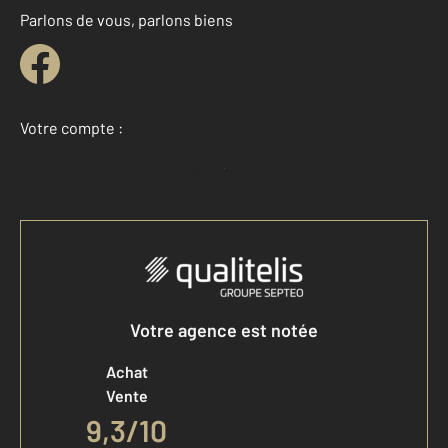
Parlons de vous, parlons biens
Votre compte :
Accéder à mon compte
Votre agence est notée
Achat
Vente
9,3
/
10