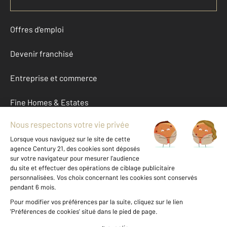
Offres d'emploi
Devenir franchisé
Entreprise et commerce
Fine Homes & Estates
À propos
International
Nous contacter
Mentions légales & CGU et Barèmes d'honoraires