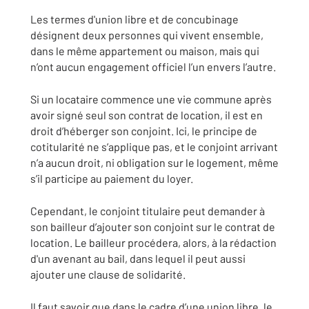
Les termes d'union libre et de concubinage
désignent deux personnes qui vivent ensemble,
dans le même appartement ou maison, mais qui
n’ont aucun engagement officiel l’un envers l’autre.
Si un locataire commence une vie commune après
avoir signé seul son contrat de location, il est en
droit d’héberger son conjoint. Ici, le principe de
cotitularité ne s’applique pas, et le conjoint arrivant
n’a aucun droit, ni obligation sur le logement, même
s’il participe au paiement du loyer.
Cependant, le conjoint titulaire peut demander à
son bailleur d’ajouter son conjoint sur le contrat de
location. Le bailleur procédera, alors, à la rédaction
d'un avenant au bail, dans lequel il peut aussi
ajouter une clause de solidarité.
Il faut savoir que dans le cadre d’une union libre, le