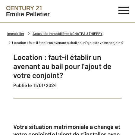
CENTURY 21
Emilie Pelletier
Immobilier
Actualités immobilières à CHATEAU THIERRY
Location : faut-il établir un avenant au bail pour l’ajout de votre conjoint?
Location : faut-il établir un
avenant au bail pour l’ajout de
votre conjoint?
Publié le 11/01/2024
Votre situation matrimoniale a changé et
votre conjoint(e) vient de s’installer avec