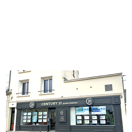
CENTURY 21 Emilie Pelletier
2 bis place du Maréchal Leclerc
CHATEAU THIERRY - 02400
Envoyer un message