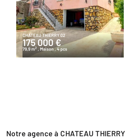
CHATEAU THIERRY 02
175 000 €
2
79,9 m
, Maison
, 4 pcs
Notre agence à CHATEAU THIERRY