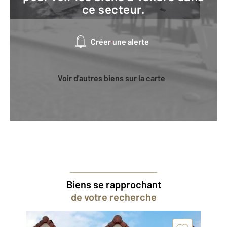
ce secteur.
Créer une alerte
Voir d'autres biens sur la carte
Biens se rapprochant
de votre recherche