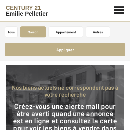
CENTURY 21
Emilie Pelletier
Tous
Maison
Appartement
Autres
Appliquer
Nos biens actuels ne correspondent pas à
votre recherche
Créez-vous une alerte mail pour
être averti quand une annonce
est en ligne et consultez la carte
pour voir les biens à vendre dans