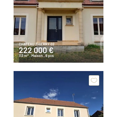
CHATEAU THIERRY 02
222 000 €
2
113 m
, Maison
, 6 pcs