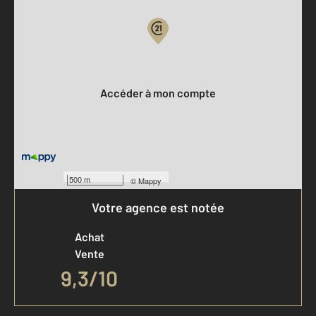
Votre compte :
Accéder à mon compte
500 m
©
Mappy
Votre agence est notée
Achat
Vente
9,3
/
10