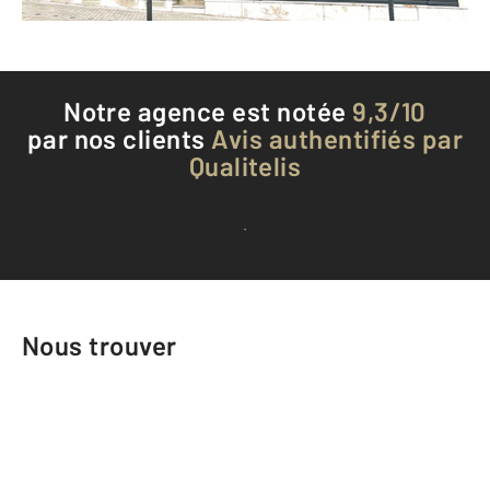
Téléphoner à l'agence
Notre agence est notée
9,3/10
par nos clients
Avis authentifiés par
Qualitelis
Voir tous les avis clients
Nous trouver