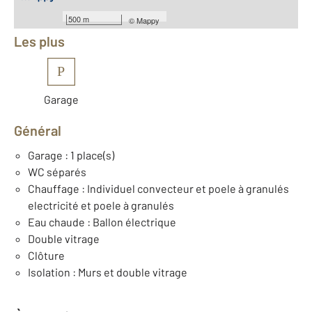
Équipements
500 m
©
Mappy
Les plus
P
Garage
Général
Garage : 1 place(s)
WC séparés
Chauffage : Individuel convecteur et poele à granulés
electricité et poele à granulés
Eau chaude : Ballon électrique
Double vitrage
Clôture
Isolation : Murs et double vitrage