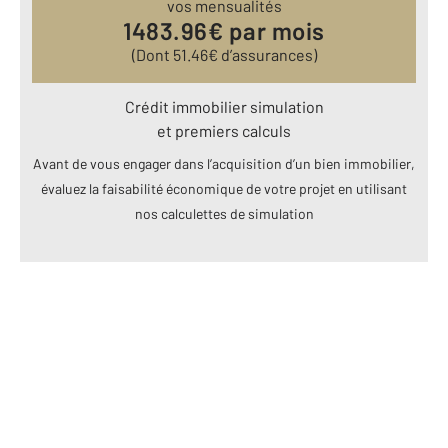
vos mensualités
1483.96
€ par mois
(Dont
51.46
€ d’assurances)
Crédit immobilier simulation
et premiers calculs
Avant de vous engager dans l’acquisition d’un bien immobilier,
évaluez la faisabilité économique de votre projet en utilisant
nos calculettes de simulation