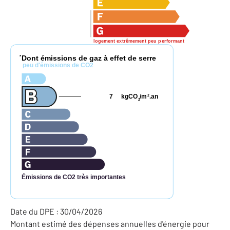
logement extrêmement peu performant
Dont émissions de gaz à effet de serre
*
peu d'émissions de CO2
7
kgCO
/m
.an
2
2
Émissions de CO2 très importantes
Date du DPE : 30/04/2026
Montant estimé des dépenses annuelles d'énergie pour