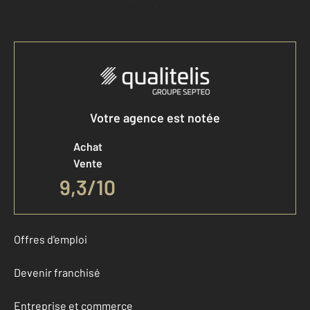
Accéder à mon compte
Votre agence est notée
Achat
Vente
9,3
/
10
Offres d'emploi
Devenir franchisé
Entreprise et commerce