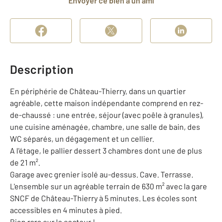
Envoyer ce bien à un ami
Description
En périphérie de Château-Thierry, dans un quartier
agréable, cette maison indépendante comprend en rez-
de-chaussé : une entrée, séjour (avec poêle à granules),
une cuisine aménagée, chambre, une salle de bain, des
WC séparés, un dégagement et un cellier.
A l'étage, le pallier dessert 3 chambres dont une de plus
de 21 m².
Garage avec grenier isolé au-dessus. Cave. Terrasse.
L'ensemble sur un agréable terrain de 630 m² avec la gare
SNCF de Château-Thierry à 5 minutes. Les écoles sont
accessibles en 4 minutes à pied.
Bien rare sur le secteur !