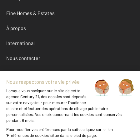
Fine Homes & Estates
À propos
International
Nous contacter
Mentions légales & CGU et Barèmes d'honoraires
Données personnelles
Gestionnaire des cookies
Achat maison autour de CHATEAU THIERRY (02400)