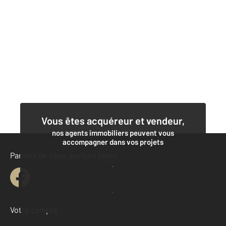
Vous êtes acquéreur et vendeur,
nos agents immobiliers peuvent vous
accompagner dans vos projets
Parlons de vous, parlons biens
Contacter l'agence
Demander une estimation
Votre compte :