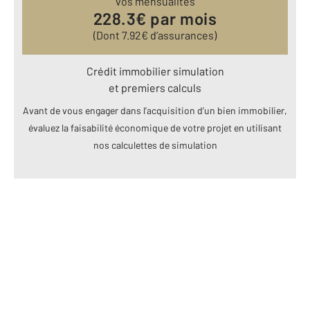
vos mensualités
228.3
€ par mois
(Dont
7.92
€ d’assurances)
Crédit immobilier simulation
et premiers calculs
Avant de vous engager dans l’acquisition d’un bien immobilier,
évaluez la faisabilité économique de votre projet en utilisant
nos calculettes de simulation