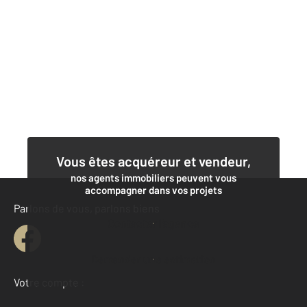
Vous êtes acquéreur et vendeur,
nos agents immobiliers peuvent vous
accompagner dans vos projets
Parlons de vous, parlons biens
Contacter l'agence
Demander une estimation
Votre compte :