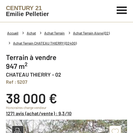
CENTURY 21
Emilie Pelletier
Accueil
Achat
Achat Terrain
Achat Terrain Aisne (02)
Achat Terrain CHATEAU THIERRY (02400)
Terrain à vendre
2
947 m
CHATEAU THIERRY - 02
Ref : 5207
38 000 €
Honoraires charge vendeur
1271 avis (achat/vente) : 9,3/10