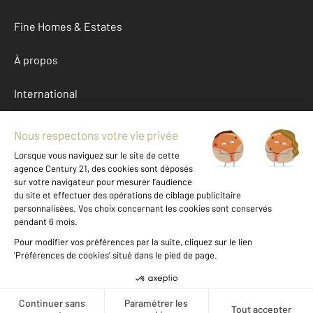
Fine Homes & Estates
À propos
International
Nous contacter
Mentions légales & CGU et Barèmes d'honoraires
Données personnelles
Gestionnaire des cookies
Location Aisne (02)