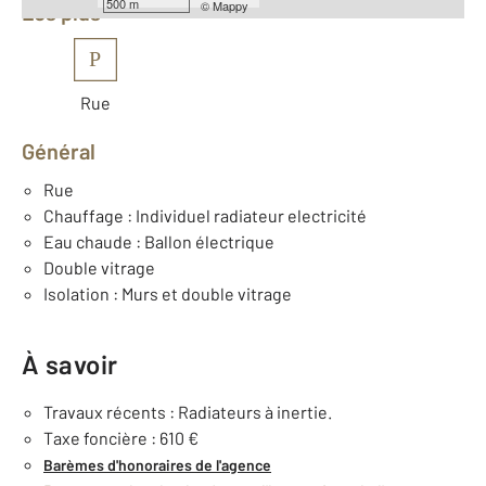
500 m
©
Mappy
Les plus
P
Rue
Général
Rue
Chauffage : Individuel radiateur electricité
Eau chaude : Ballon électrique
Double vitrage
Isolation : Murs et double vitrage
À savoir
Travaux récents : Radiateurs à inertie.
Taxe foncière : 610 €
Barèmes d'honoraires de l'agence