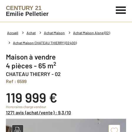
CENTURY 21
Emilie Pelletier
Accueil
Achat
Achat Maison
Achat Maison Aisne (02)
Achat Maison CHATEAU THIERRY (02400)
Maison à vendre
2
4 pièces - 65 m
CHATEAU THIERRY - 02
Ref : 6599
119 999 €
Honoraires charge vendeur
1271 avis (achat/vente) : 9,3/10