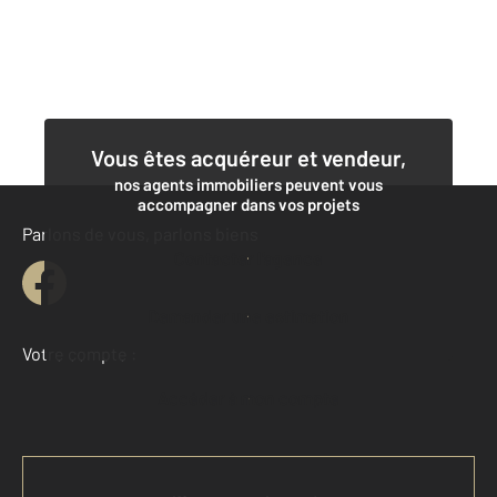
Vous êtes acquéreur et vendeur,
nos agents immobiliers peuvent vous
accompagner dans vos projets
Parlons de vous, parlons biens
Contacter l'agence
Demander une estimation
Votre compte :
Accéder à mon compte