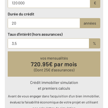
€
Durée du crédit
années
Taux d'intérêt (hors assurances)
%
vos mensualités
720.95
€ par mois
(Dont
25
€ d’assurances)
Crédit immobilier simulation
et premiers calculs
Avant de vous engager dans l’acquisition d’un bien immobilier,
évaluez la faisabilité économique de votre projet en utilisant