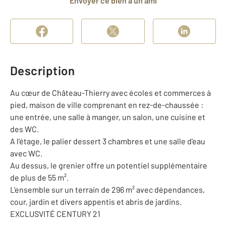
Envoyer ce bien à un ami
Description
Au cœur de Château-Thierry avec écoles et commerces à
pied, maison de ville comprenant en rez-de-chaussée :
une entrée, une salle à manger, un salon, une cuisine et
des WC.
A l'étage, le palier dessert 3 chambres et une salle d'eau
avec WC.
Au dessus, le grenier offre un potentiel supplémentaire
de plus de 55 m².
L'ensemble sur un terrain de 296 m² avec dépendances,
cour, jardin et divers appentis et abris de jardins.
EXCLUSVITÉ CENTURY 21