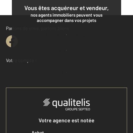
Vous êtes acquéreur et vendeur,
nos agents immobiliers peuvent vous
accompagner dans vos projets
Parlons de vous, parlons biens
Contacter l'agence
Demander une estimation
Votre compte :
Accéder à mon compte
Votre agence est notée
Achat