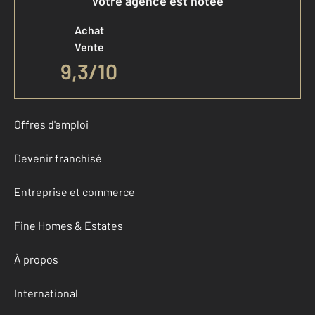
Votre agence est notée
Achat
Vente
9,3
/
10
Offres d'emploi
Devenir franchisé
Entreprise et commerce
Fine Homes & Estates
À propos
International