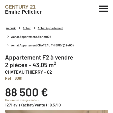
CENTURY 21
Emilie Pelletier
Accueil
Achat
Achat Appartement
Achat Appartement Aisne (02)
Achat Appartement CHATEAU THIERRY (02400)
Appartement F2 à vendre
2
2 pièces - 43,05 m
CHATEAU THIERRY - 02
Ref : 6061
88 500 €
Honoraires charge vendeur
1271 avis (achat/vente) : 9,3/10