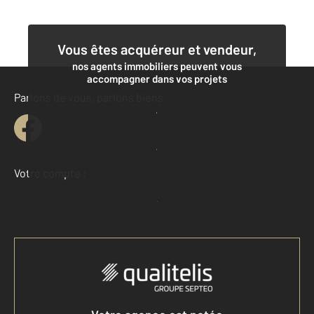
Vous êtes acquéreur et vendeur,
nos agents immobiliers peuvent vous
accompagner dans vos projets
Parlons de vous, parlons biens
Contacter l'agence
Demander une estimation
Votre compte :
Accéder à mon compte