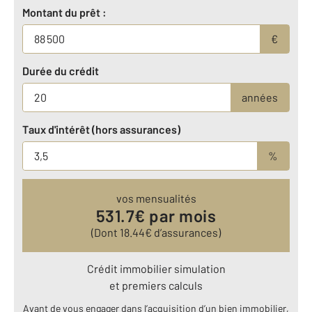
Montant du prêt :
€
Durée du crédit
années
Taux d'intérêt (hors assurances)
%
vos mensualités
531.7
€ par mois
(Dont
18.44
€ d’assurances)
Crédit immobilier simulation
et premiers calculs
Avant de vous engager dans l’acquisition d’un bien immobilier,