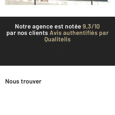
Téléphoner à l'agence
Notre agence est notée
9,3/10
par nos clients
Avis authentifiés par
Qualitelis
Voir tous les avis clients
Nous trouver