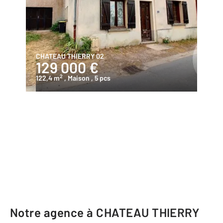
CHATEAU THIERRY 02
129 000 €
2
122,4 m
, Maison
, 5 pcs
Notre agence à CHATEAU THIERRY