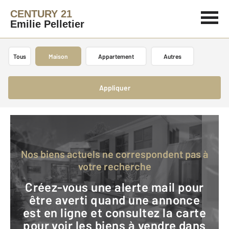
CENTURY 21
Emilie Pelletier
Tous
Maison
Appartement
Autres
Appliquer
Nos biens actuels ne correspondent pas à
votre recherche
Créez-vous une alerte mail pour
être averti quand une annonce
est en ligne et consultez la carte
pour voir les biens à vendre dans