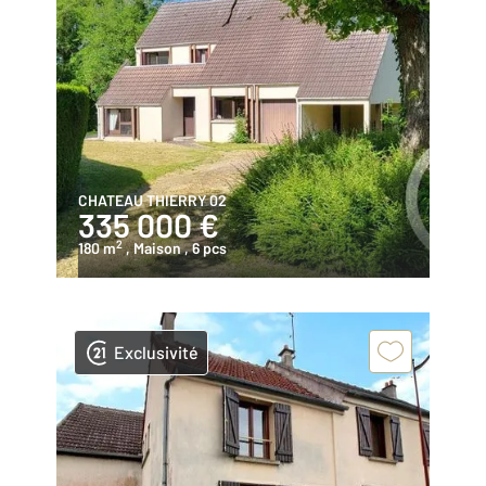
CHATEAU THIERRY 02
335 000 €
2
180 m
, Maison
, 6 pcs
Exclusivité