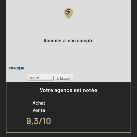
Votre compte :
Accéder à mon compte
500 m
©
Mappy
Votre agence est notée
Achat
Vente
9,3
/
10