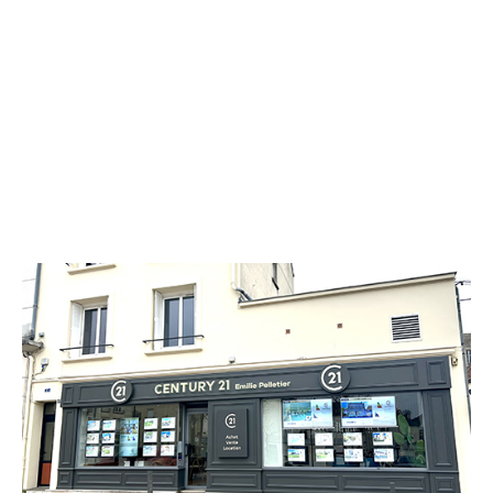
CENTURY 21 Emilie Pelletier
2 bis place du Maréchal Leclerc
CHATEAU THIERRY - 02400
Envoyer un message