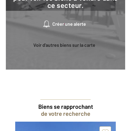
ce secteur.
Créer une alerte
Voir d'autres biens sur la carte
Biens se rapprochant
de votre recherche