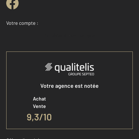
Votre compte :
Accéder à mon compte
Votre agence est notée
Achat
Vente
9,3
/
10