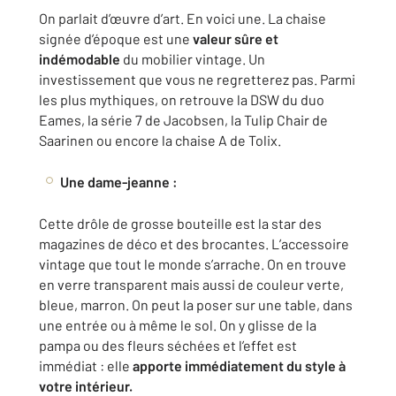
On parlait d’œuvre d’art. En voici une. La chaise
signée d’époque est une
valeur sûre et
indémodable
du mobilier vintage. Un
investissement que vous ne regretterez pas. Parmi
les plus mythiques, on retrouve la DSW du duo
Eames, la série 7 de Jacobsen, la Tulip Chair de
Saarinen ou encore la chaise A de Tolix.
Une dame-jeanne :
Cette drôle de grosse bouteille est la star des
magazines de déco et des brocantes. L’accessoire
vintage que tout le monde s’arrache. On en trouve
en verre transparent mais aussi de couleur verte,
bleue, marron. On peut la poser sur une table, dans
une entrée ou à même le sol. On y glisse de la
pampa ou des fleurs séchées et l’effet est
immédiat : elle
apporte immédiatement du style à
votre intérieur.