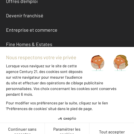
Offres d'emploi
Devenir franchisé
Entreprise et commerce
Fine Homes & Estates
À propos
International
Nous contacter
Mentions légales & CGU et Barèmes d'honoraires
Données personnelles
Gestionnaire des cookies