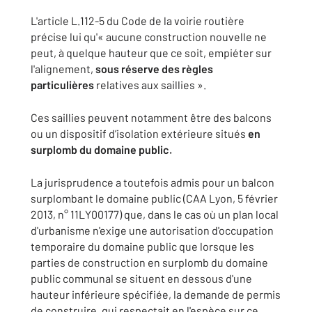
L'article L.112-5 du Code de la voirie routière
précise lui qu'« aucune construction nouvelle ne
peut, à quelque hauteur que ce soit, empiéter sur
l'alignement,
sous réserve des règles
particulières
relatives aux saillies ».
Ces saillies peuvent notamment être des balcons
ou un dispositif d’isolation extérieure situés
en
surplomb du domaine public.
La jurisprudence a toutefois admis pour un balcon
surplombant le domaine public (CAA Lyon, 5 février
2013, n° 11LY00177) que, dans le cas où un plan local
d'urbanisme n'exige une autorisation d'occupation
temporaire du domaine public que lorsque les
parties de construction en surplomb du domaine
public communal se situent en dessous d'une
hauteur inférieure spécifiée, la demande de permis
de construire, qui respectait en l'espèce sur ce