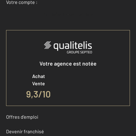
Votre compte :
Accéder à mon compte
Votre agence est notée
Achat
Vente
9,3
/
10
Offres d'emploi
Devenir franchisé