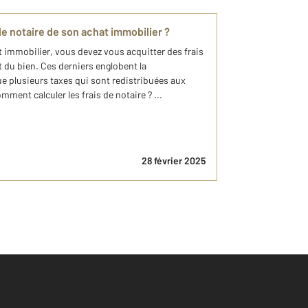
e notaire de son achat immobilier ?
t immobilier, vous devez vous acquitter des frais
t du bien. Ces derniers englobent la
e plusieurs taxes qui sont redistribuées aux
Comment calculer les frais de notaire ? ...
28 février 2025