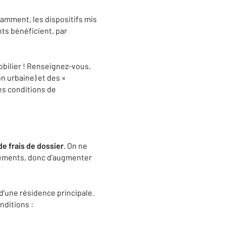
amment, les dispositifs mis
nts bénéficient, par
obilier ! Renseignez-vous,
n urbaine) et des «
des conditions de
de frais de dossier
. On ne
sements, donc d’augmenter
d’une résidence principale.
nditions :