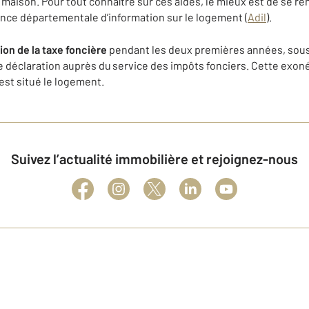
maison. Pour tout connaître sur ces aides, le mieux est de se re
nce départementale d’information sur le logement (
Adil
).
ion de la taxe foncière
pendant les deux premières années, sous
e déclaration auprès du service des impôts fonciers. Cette exoné
st situé le logement.
Suivez l’actualité immobilière et rejoignez-nous