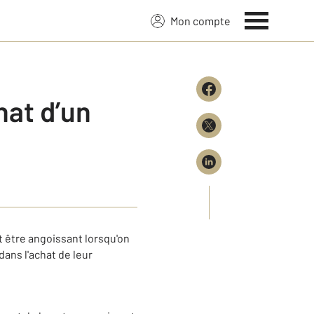
Mon compte
hat d’un
ut être angoissant lorsqu'on
dans l'achat de leur