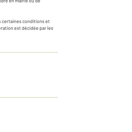
ndre en mairie ou de
 certaines conditions et
ration est décidée par les