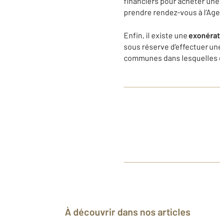
financiers pour acheter une 
prendre rendez-vous à l’Age
Enfin, il existe une
exonérat
sous réserve d’effectuer un
communes dans lesquelles e
À découvrir dans nos articles