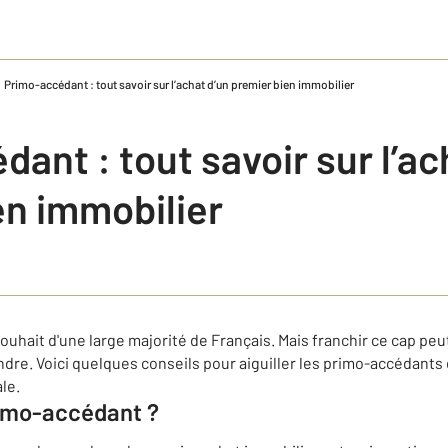
Primo-accédant : tout savoir sur l’achat d’un premier bien immobilier
ant : tout savoir sur l’ac
en immobilier
souhait d'une large majorité de Français. Mais franchir ce cap pe
dre. Voici quelques conseils pour aiguiller les primo-accédants 
le.
rimo-accédant ?