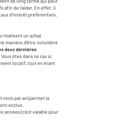
ement de long terme qui peut
fin de l'aider. En effet, il
taux d’intérêt préférentiels,
i réalisent un achat
eule manière d'être considéré
des deux dernières
 Vous êtes dans ce cas si
ent locatif, tout en étant
t mois par an) permet la
donc exclus.
es années (c’est valable pour