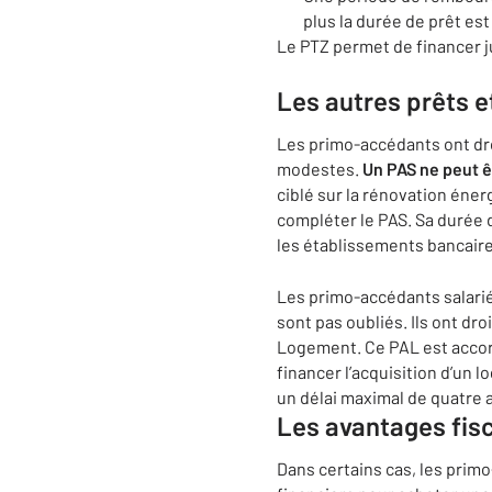
plus la durée de prêt est
Le PTZ permet de financer ju
Les autres prêts 
Les primo-accédants ont dr
modestes.
Un PAS ne peut 
ciblé sur la rénovation éne
compléter le PAS. Sa durée 
les établissements bancaire
Les primo-accédants salarié
sont pas oubliés. Ils ont dr
Logement. Ce PAL est acco
financer l’acquisition d’un l
un délai maximal de quatre 
Les avantages fis
Dans certains cas, les prim