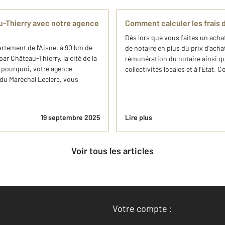
u-Thierry avec notre agence
Comment calculer les frais d
Dès lors que vous faites un acha
rtement de l’Aisne, à 90 km de
de notaire en plus du prix d’acha
ar Château-Thierry, la cité de la
rémunération du notaire ainsi qu
st pourquoi, votre agence
collectivités locales et à l’État. 
e du Maréchal Leclerc, vous
19 septembre 2025
Lire plus
Voir tous les articles
Votre compte :