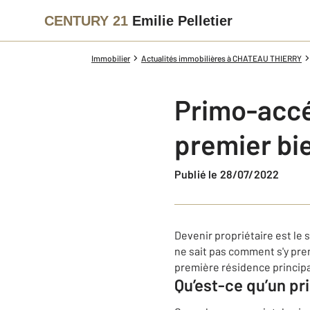
CENTURY 21
Emilie Pelletier
Immobilier
Actualités immobilières à CHATEAU THIERRY
Primo-accéd
premier bi
Publié le 28/07/2022
Devenir propriétaire est le 
ne sait pas comment s'y pren
première résidence principa
Qu’est-ce qu’un p