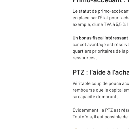
Le statut de primo-accédant
en place par l'État pour l'ac
exemple, d’une TVA à 5,5 % l
Un bonus fiscal intéressant
car cet avantage est réserv
quartiers prioritaires de la 
ressources.
PTZ : l’aide à l’ac
Véritable coup de pouce acco
rembourse que le capital e
sa capacité d’emprunt.
Évidemment, le PTZ est rése
Toutefois, il est possible d