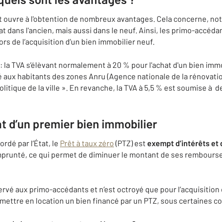
 ouvre à l'obtention de nombreux avantages. Cela concerne, not
hat dans l'ancien, mais aussi dans le neuf. Ainsi, les primo-accéda
ors de l’acquisition d’un bien immobilier neuf.
: la TVA s’élèvant normalement à 20 % pour l'achat d'un bien imm
é aux habitants des zones Anru (Agence nationale de la rénovatio
politique de la ville ». En revanche, la TVA à 5,5 % est soumise à 
hat d’un premier bien immobilier
rdé par l’État, le
Prêt à taux zéro
(PTZ) est
exempt d’intérêts et 
mprunté, ce qui permet de diminuer le montant de ses rembour
rvé aux primo-accédants et n’est octroyé que pour l’acquisition 
e mettre en location un bien financé par un PTZ, sous certaines co