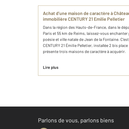
Achat d’une maison de caractère à Châtea
immobilière CENTURY 21 Emilie Pelletier
Dans la région des Hauts-de-France, dans le dépa
Paris et 55 km de Reims, laissez-vous enchanter p
poésie et ville natale de Jean de la Fontaine. C’e
CENTURY 21 Émilie Pelletier, installée 2 bis plac
présente trois maisons de caractère à acquérir.
Lire plus
Parlons de vous, parlons biens