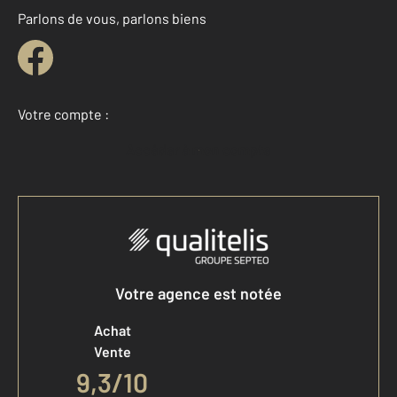
Parlons de vous, parlons biens
Votre compte :
Accéder à mon compte
Votre agence est notée
Achat
Vente
9,3
/
10