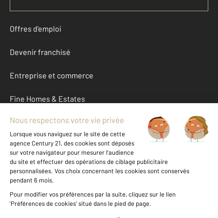
Offres d'emploi
Devenir franchisé
Entreprise et commerce
Fine Homes & Estates
À propos
International
Nous contacter
Mentions légales & CGU et Barèmes d'honoraires