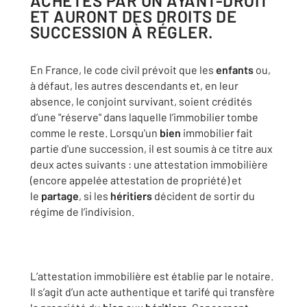
ACHETÉS PAR UN AYANT-DROIT
ET AURONT DES DROITS DE
SUCCESSION À RÉGLER.
En France, le code civil prévoit que les
enfants
ou,
à défaut, les autres descendants et, en leur
absence, le conjoint survivant, soient crédités
d’une "réserve" dans laquelle l’immobilier tombe
comme le reste. Lorsqu'un
bien
immobilier fait
partie d'une succession, il est soumis à ce titre aux
deux actes suivants : une attestation immobilière
(encore appelée attestation de propriété) et
le
partage
, si les
héritiers
décident de sortir du
régime de l’indivision.
L’attestation immobilière est établie par le notaire.
Il s’agit d’un acte authentique et tarifé qui transfère