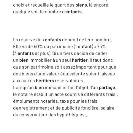
choix et recueille le quart des
biens
, là encore
quelque soit le nombre d’
enfants
.
La réserve des
enfants
dépend de leur nombre.
Elle va de 50% du patrimoine (1
enfant
) à 75%
(3
enfants
et plus). Si un tiers décide de céder
un
bien
immobilier à un seul
héritier
, il faut donc
que son patrimoine soit assez important pour que
des biens d'une valeur équivalente soient laissés
aux autres
héritiers
réservataires.
Lorsqu'un
bien
immobilier fait l'objet d'un
partage
,
le notaire établit un acte soumis à différents frais :
émoluments notariés, taxe pour les frais
d’enregistrement et de publicité foncière, salaire
du conservateur des hypothèques…