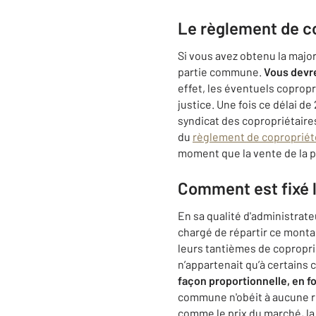
Le règlement de co
Si vous avez obtenu la majo
partie commune.
Vous devre
effet, les éventuels coprop
justice. Une fois ce délai de
syndicat des copropriétaires
du
règlement de copropriét
moment que la vente de la 
Comment est fixé 
En sa qualité d'administrate
chargé de répartir ce montan
leurs tantièmes de copropri
n’appartenait qu’à certains 
façon proportionnelle, en f
commune n'obéit à aucune rè
comme le prix du marché, la 