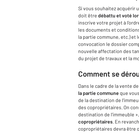
Si vous souhaitez acquérir 
doit être
débattu et voté lo
inscrive votre projet à l’o
les documents et conditions 
la partie commune, etc.) et l
convocation le dossier compl
nouvelle affectation des tan
du projet de travaux et la m
Comment se déroul
Dans le cadre de la vente d
la partie commune
que vous
de la destination de l'immeub
des copropriétaires. On con
destination de l'immeuble »
copropriétaires
. En revanch
copropriétaires devra être 