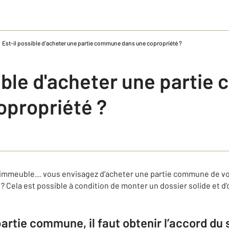
Est-il possible d'acheter une partie commune dans une copropriété ?
sible d'acheter une parti
opropriété ?
 l’immeuble… vous envisagez d’acheter une partie commune de vo
 Cela est possible à condition de monter un dossier solide et d’
artie commune, il faut obtenir l’accord du