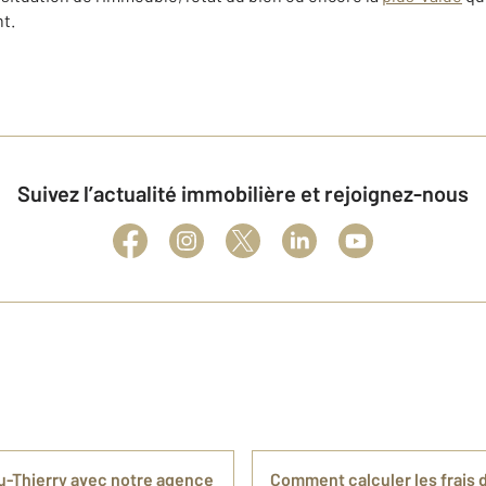
t.
Suivez l’actualité immobilière et rejoignez-nous
u-Thierry avec notre agence
Comment calculer les frais d