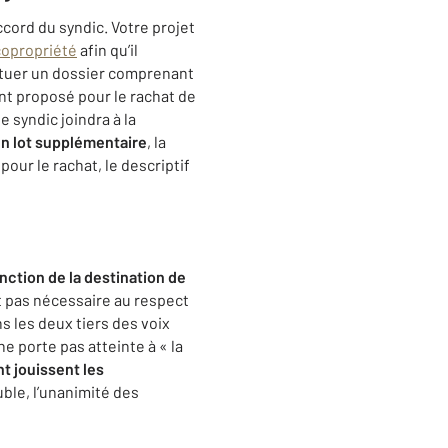
cord du syndic. Votre projet
copropriété
afin qu’il
tituer un dossier comprenant
ant proposé pour le rachat de
e syndic joindra à la
un lot supplémentaire
, la
our le rachat, le descriptif
onction de la destination de
t pas nécessaire au respect
ns les deux tiers des voix
 porte pas atteinte à « la
nt jouissent les
uble, l’unanimité des