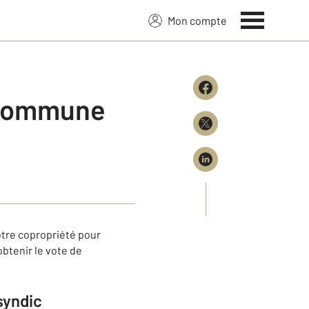
Mon compte
e commune
tre copropriété pour
obtenir le vote de
 syndic