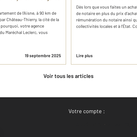
Dès lors que vous faites un acha
rtement de l’Aisne, à 90 km de
de notaire en plus du prix d’acha
ar Château-Thierry, la cité de la
rémunération du notaire ainsi qu
st pourquoi, votre agence
collectivités locales et à l’État. 
e du Maréchal Leclerc, vous
19 septembre 2025
Lire plus
Voir tous les articles
Votre compte :
Accéder à mon compte