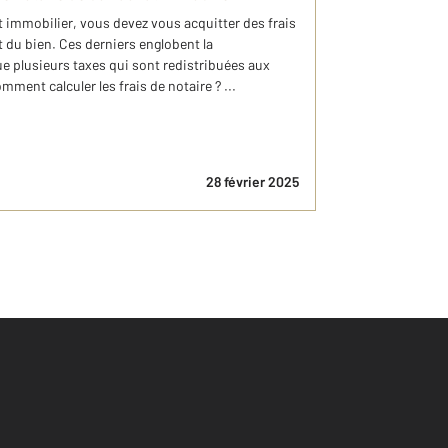
t immobilier, vous devez vous acquitter des frais
t du bien. Ces derniers englobent la
e plusieurs taxes qui sont redistribuées aux
Comment calculer les frais de notaire ? ...
28 février 2025