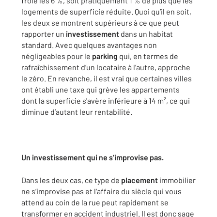
frôle les 6 %, soit pratiquement 1 % de plus que les
logements de superficie réduite. Quoi qu’il en soit,
les deux se montrent supérieurs à ce que peut
rapporter un
investissement
dans un habitat
standard. Avec quelques avantages non
négligeables pour le
parking
qui, en termes de
rafraîchissement d’un locataire à l’autre, approche
le zéro. En revanche, il est vrai que certaines villes
ont établi une taxe qui grève les appartements
dont la superficie s'avère inférieure à 14 m², ce qui
diminue d’autant leur rentabilité.
Un investissement qui ne s’improvise pas.
Dans les deux cas, ce type de
placement
immobilier
ne s’improvise pas et l'affaire du siècle qui vous
attend au coin de la rue peut rapidement se
transformer en accident industriel. Il est donc sage