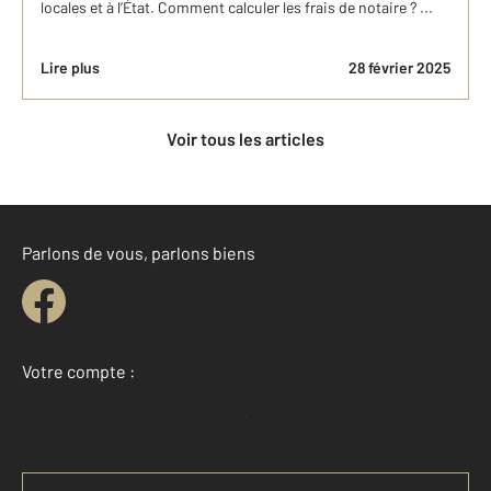
locales et à l’État. Comment calculer les frais de notaire ? ...
Lire plus
28 février 2025
Voir tous les articles
Parlons de vous, parlons biens
Votre compte :
Accéder à mon compte