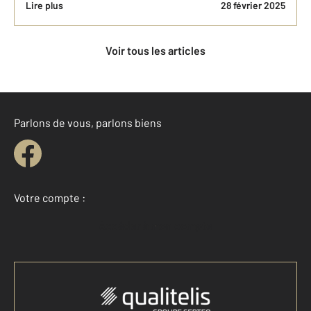
Lire plus
28 février 2025
Voir tous les articles
Parlons de vous, parlons biens
Votre compte :
Accéder à mon compte