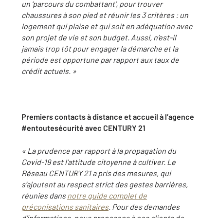
un ‘parcours du combattant’, pour trouver
chaussures à son pied et réunir les 3 critères : un
logement qui plaise et qui soit en adéquation avec
son projet de vie et son budget. Aussi, n’est-il
jamais trop tôt pour engager la démarche et la
période est opportune par rapport aux taux de
crédit actuels. »
Premiers contacts à distance et accueil à l’agence
#entoutesécurité avec CENTURY 21
« La prudence par rapport à la propagation du
Covid-19 est l’attitude citoyenne à cultiver. Le
Réseau CENTURY 21 a pris des mesures, qui
s’ajoutent au respect strict des gestes barrières,
réunies dans
notre guide complet de
préconisations sanitaires
. Pour des demandes
d’informations, nous proposons à nos clients de