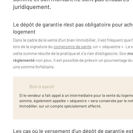
juridiquement.
Le dépôt de garantie n'est pas obligatoire pour ac
logement
Dans le cadre de la vente d’un bien immobilier, il est fréquent que 
lors de la signature du
compromis de vente
, un « séquestre ». Le
cette somme résulte de la pratique et n’a rien d’obligatoire. Son
mo
règlementé
non plus. Il est possible de prévoir un pourcentage du
une somme forfaitaire.
Bon à savoir
Si le vendeur a fait appel à un intermédiaire pour la vente du logem
somme, également appelée « séquestre » sera conservée par le nota
immobilier, sur un compte spécialement affecté.
Les cas où le versement d’un dépôt de garantie e