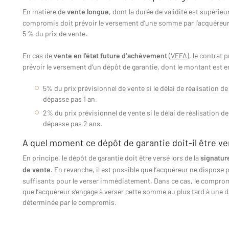
En matière de
vente longue
, dont la durée de validité est supérieur
compromis doit prévoir le versement d’une somme par l’acquéreu
5 % du prix de vente.
En cas de
vente en l’état future d’achèvement
(
VEFA
), le contrat 
prévoir le versement d’un dépôt de garantie, dont le montant est e
5% du prix prévisionnel de vente si le délai de réalisation de
dépasse pas 1 an.
2% du prix prévisionnel de vente si le délai de réalisation de
dépasse pas 2 ans.
A quel moment ce dépôt de garantie doit-il être ve
En principe, le dépôt de garantie doit être versé lors de la
signatur
de vente
. En revanche, il est possible que l’acquéreur ne dispose 
suffisants pour le verser immédiatement. Dans ce cas, le comprom
que l’acquéreur s’engage à verser cette somme au plus tard à une d
déterminée par le compromis.