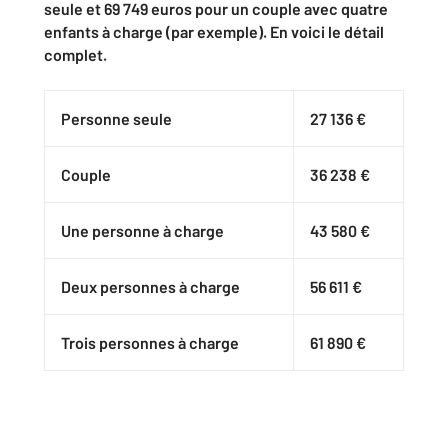
seule et
69 749 euros pour un couple avec quatre
enfants à charge (par exemple). En voici le détail
complet.
Personne seule
27 136 €
Couple
36 238 €
Une personne à charge
43 580 €
Deux personnes à charge
56 611 €
Trois personnes à charge
61 890 €