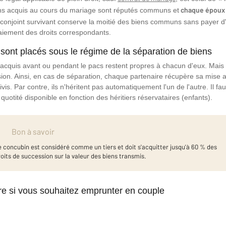
chaque époux 
ens acquis au cours du mariage sont réputés communs et
 conjoint survivant conserve la moitié des biens communs sans payer d'
aiement des droits correspondants.
sont placés sous le régime de la séparation de biens
 acquis avant ou pendant le pacs restent propres à chacun d'eux. Mais
ision. Ainsi, en cas de séparation, chaque partenaire récupère sa mise a
ivis. Par contre, ils n'héritent pas automatiquement l'un de l'autre. Il f
quotité disponible en fonction des héritiers réservataires (enfants).
Bon à savoir
e concubin est considéré comme un tiers et doit s'acquitter jusqu'à 60 % des
roits de succession sur la valeur des biens transmis.
re si vous souhaitez emprunter en couple