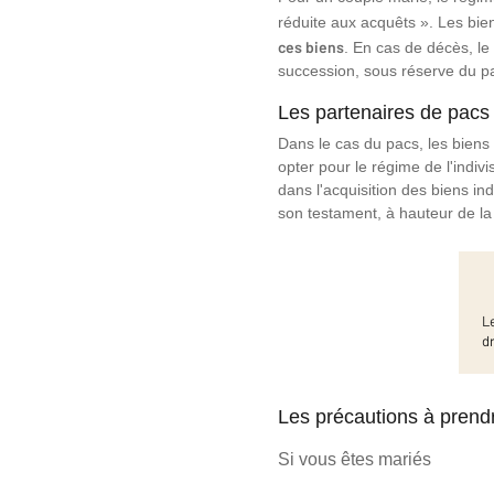
réduite aux acquêts ». Les bi
ces biens
. En cas de décès, le
succession, sous réserve du p
Les partenaires de pacs 
Dans le cas du pacs, les biens
opter pour le régime de l'indiv
dans l'acquisition des biens ind
son testament, à hauteur de la 
L
d
Les précautions à prend
Si vous êtes mariés