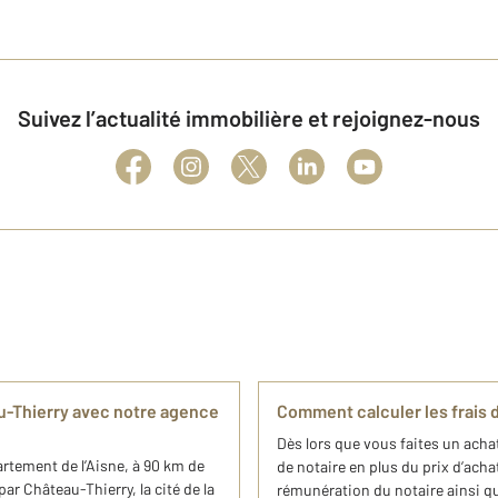
Suivez l’actualité immobilière et rejoignez-nous
u-Thierry avec notre agence
Comment calculer les frais d
Dès lors que vous faites un acha
rtement de l’Aisne, à 90 km de
de notaire en plus du prix d’acha
ar Château-Thierry, la cité de la
rémunération du notaire ainsi qu