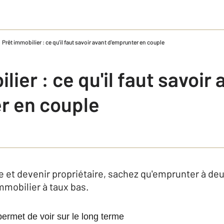
Prêt immobilier : ce qu'il faut savoir avant d'emprunter en couple
lier : ce qu'il faut savoir 
r en couple
ve et devenir propriétaire, sachez qu'emprunter à de
immobilier à taux bas.
permet de voir sur le long terme