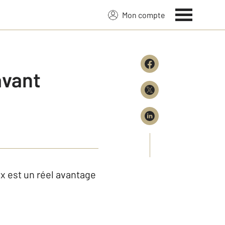
Mon compte
avant
ux est un réel avantage