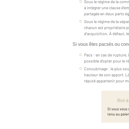
Sous le régime de la comm
à intégrer une clause d'em
partagée en deux parts ég
Sous le régime de la sépar
chacun est propriétaire p
d’acquisition. À défaut, 
Si vous êtes pacsés ou con
Pacs : en cas de rupture,
possible d’opter pour le r
Concubinage : le plus souv
hauteur de son apport. Là 
réputé appartenir pour m
Bon à
Si vous vous 
tenu au paiem