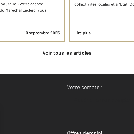
st pourquoi, votre agence
collectivités locales et à l’État. 
e du Maréchal Leclerc, vous
19 septembre 2025
Lire plus
Voir tous les articles
Votre compte :
Accéder à mon compte
Offres d'emploi