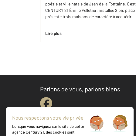
poésie et ville natale de Jean de la Fontaine. C’e
CENTURY 21 Émilie Pelletier, installée 2 bis plac
présente trois maisons de caractère à acquérir.
Lire plus
Parlons de vous, parlons biens