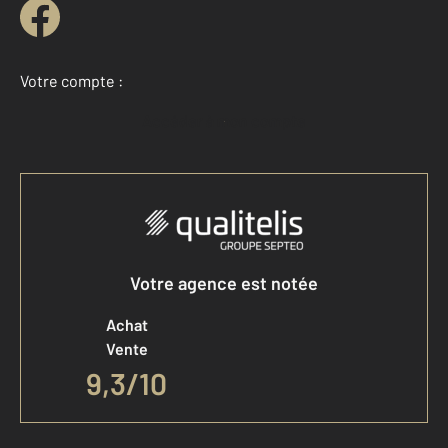
Votre compte :
Accéder à mon compte
Votre agence est notée
Achat
Vente
9,3
/
10