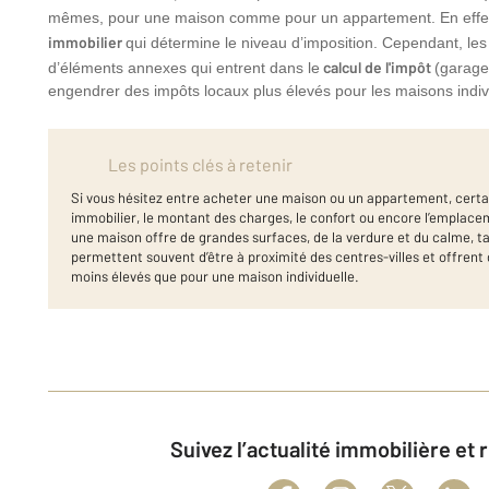
mêmes, pour une maison comme pour un appartement. En effet,
immobilier
qui détermine le niveau d’imposition. Cependant, l
calcul de l'impôt
d’éléments annexes qui entrent dans le
(garage,
engendrer des impôts locaux plus élevés pour les maisons indiv
Les points clés à retenir
Si vous hésitez entre acheter une maison ou un appartement, certa
immobilier, le montant des charges, le confort ou encore l’emplace
une maison offre de grandes surfaces, de la verdure et du calme, 
permettent souvent d’être à proximité des centres-villes et offrent 
moins élevés que pour une maison individuelle.
Suivez l’actualité immobilière et