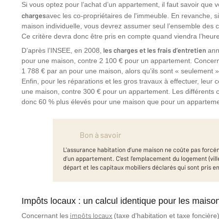
Si vous optez pour l’achat d’un appartement, il faut savoir que 
charges
avec les co-propriétaires de l'immeuble. En revanche, s
maison individuelle, vous devrez assumer seul l’ensemble des ch
Ce critère devra donc être pris en compte quand viendra l’heure 
les charges et les frais d’entretien
D’après l’INSEE, en 2008,
ann
pour une maison, contre 2 100 € pour un appartement. Concernan
1 788 € par an pour une maison, alors qu’ils sont « seulement »
Enfin, pour les réparations et les gros travaux à effectuer, leur
une maison, contre 300 € pour un appartement. Les différents c
donc 60 % plus élevés pour une maison que pour un appartem
Bon à savoir
L'assurance habitation d’une maison ne coûte pas forcé
d’un appartement. C’est l'emplacement du logement (villes
départ et les capitaux mobiliers déclarés qui sont pris 
Impôts locaux : un calcul identique pour les maiso
impôts locaux
Concernant les
(taxe d'habitation et taxe foncière)