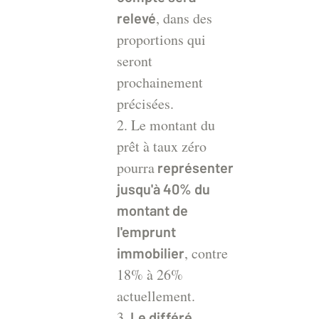
, dans des
relevé
proportions qui
seront
prochainement
précisées.
2. Le montant du
prêt à taux zéro
pourra
représenter
jusqu'à 40% du
montant de
l'emprunt
, contre
immobilier
18% à 26%
actuellement.
3.
Le différé