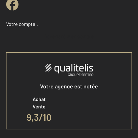
Votre compte :
Accéder à mon compte
Votre agence est notée
Achat
Vente
9,3
/
10