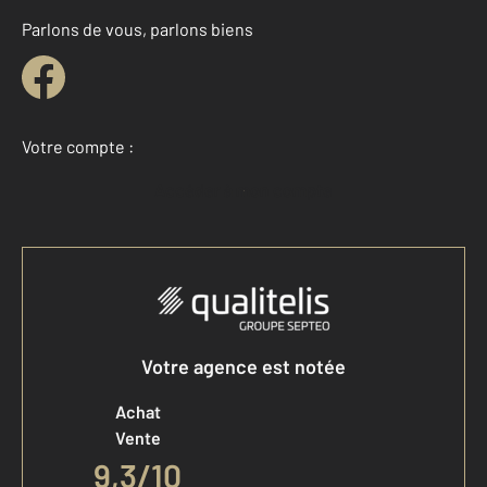
Parlons de vous, parlons biens
Votre compte :
Accéder à mon compte
Votre agence est notée
Achat
Vente
9,3
/
10