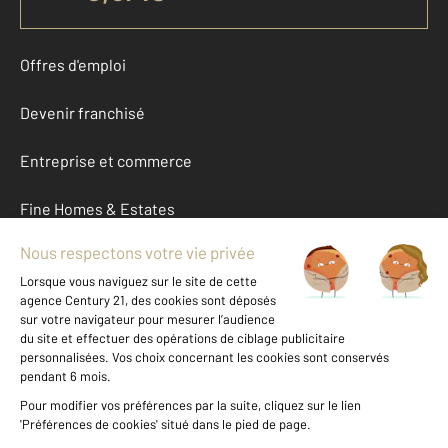
Offres d'emploi
Devenir franchisé
Entreprise et commerce
Fine Homes & Estates
À propos
International
Nous contacter
Mentions légales & CGU et Barèmes d'honoraires