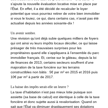
s’ajoute la nouvelle évaluation locative mise en place par
l’État. En effet, il a été décidé de recalculer le loyer
potentiel que vous pourriez retirer de votre bien immobilier
si vous le louiez, ce qui, dans certains cas, n’avait pas été
actualisé depuis les années soixante-dix !
Un avenir sombre.
Une révision qu’ont déjà subie quelques milliers de foyers
qui ont ainsi vu leurs impôts locaux décoller, ce qui laisse
présager de très mauvaises surprises pour les
propriétaires quand elle s’appliquera à l’ensemble du parc
immobilier français. Et, cerise sur le gâteau, depuis la loi
de finances de 2013, certains secteurs souffrent d’une
majoration de la taxe foncière sur les terrains
constructibles non bâtis : 5€ par m² en 2015 et 2016 puis
10€ par m² à partir de 2017.
La baisse des impôts serait-elle un leurre ?
La taxe d’habitation n’est pas mieux lotie puisque son
assiette (sa base de calcul) est identique à celle de la taxe
foncière et donc sujette aussi à revalorisation. Quand on
sait que l’État va diminuer drastiquement ses dotations