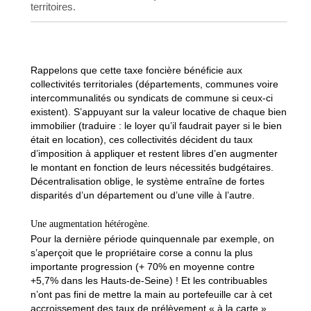
territoires.
Rappelons que cette taxe foncière bénéficie aux
collectivités territoriales (départements, communes voire
intercommunalités ou syndicats de commune si ceux-ci
existent). S’appuyant sur la valeur locative de chaque bien
immobilier (traduire : le loyer qu’il faudrait payer si le bien
était en location), ces collectivités décident du taux
d’imposition à appliquer et restent libres d’en augmenter
le montant en fonction de leurs nécessités budgétaires.
Décentralisation oblige, le système entraîne de fortes
disparités d’un département ou d’une ville à l’autre.
Une augmentation hétérogène.
Pour la dernière période quinquennale par exemple, on
s’aperçoit que le propriétaire corse a connu la plus
importante progression (+ 70% en moyenne contre
+5,7% dans les Hauts-de-Seine) ! Et les contribuables
n’ont pas fini de mettre la main au portefeuille car à cet
accroissement des taux de prélèvement « à la carte »,