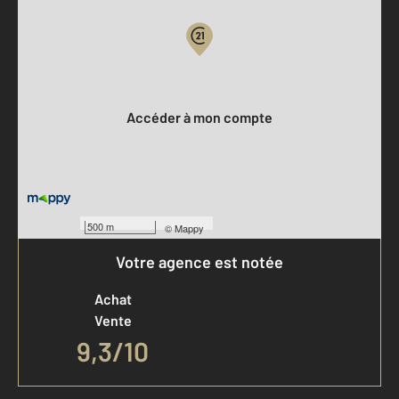
Votre compte :
Accéder à mon compte
500 m
©
Mappy
Votre agence est notée
Achat
Vente
9,3
/
10