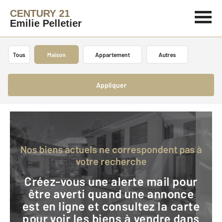
CENTURY 21
Emilie Pelletier
Tous
Maison
Appartement
Autres
Appliquer
Nos biens actuels ne correspondent pas à
votre recherche
Créez-vous une alerte mail pour
être averti quand une annonce
est en ligne et consultez la carte
pour voir les biens à vendre dans