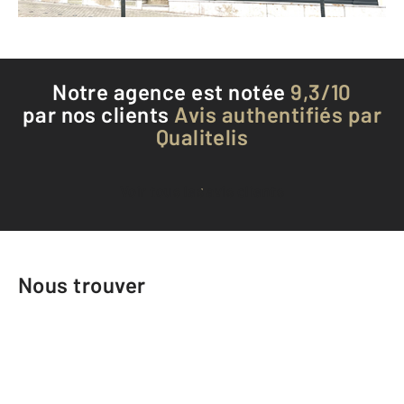
Téléphoner à l'agence
Notre agence est notée
9,3/10
par nos clients
Avis authentifiés par
Qualitelis
Voir tous les avis clients
Nous trouver