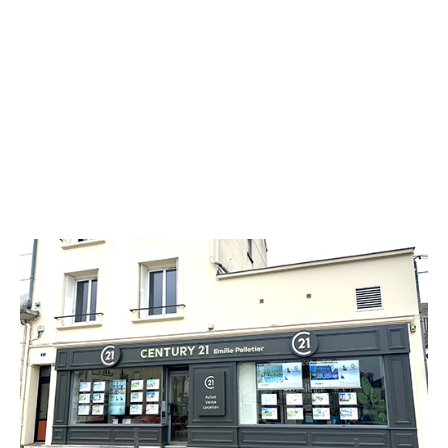
CENTURY 21 Emilie Pelletier
2 bis place du Maréchal Leclerc
CHATEAU THIERRY - 02400
Envoyer un message