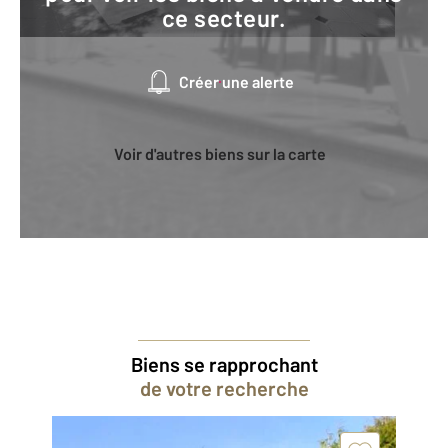
ce secteur.
Créer une alerte
Voir d'autres biens sur la carte
Biens se rapprochant
de votre recherche