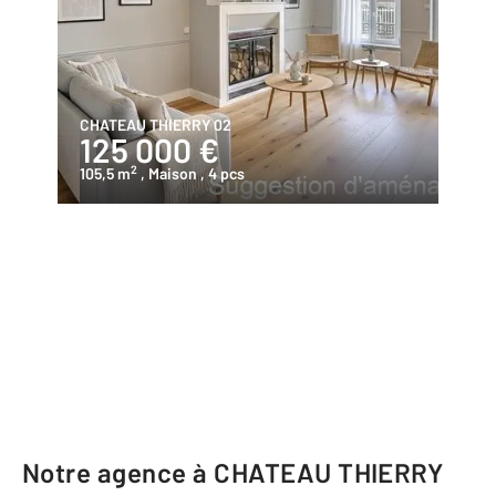
CHATEAU THIERRY 02
125 000 €
2
105,5 m
, Maison
, 4 pcs
Notre agence à CHATEAU THIERRY