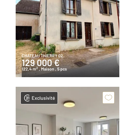
CHATEAU THIERRY 02
129 000 €
2
122,4 m
, Maison
, 5 pcs
Exclusivité